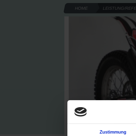
HOME
LEISTUNG/REF
Zustimmung