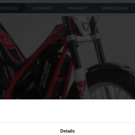
ERENZEN
KONTAKT
ANFAHRT
IMPRESSUM
Details