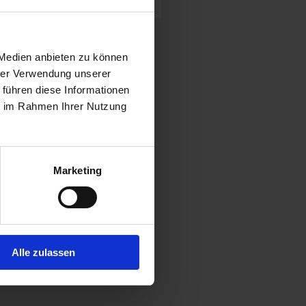
OTORS GmbH
 Medien anbieten zu können
hrer Verwendung unserer
 führen diese Informationen
ie im Rahmen Ihrer Nutzung
ersion Kits für
Marketing
Alle zulassen